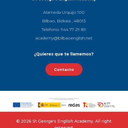
Alameda Urquijo 100
Bilbao, Bizkaia , 48013
Telefono: 944 77 29 89
academy@bilbaoenglish.net
¿Quieres que te llamemos?
Contacto
©‎ 2026 St George's English Academy. All right
reserved.