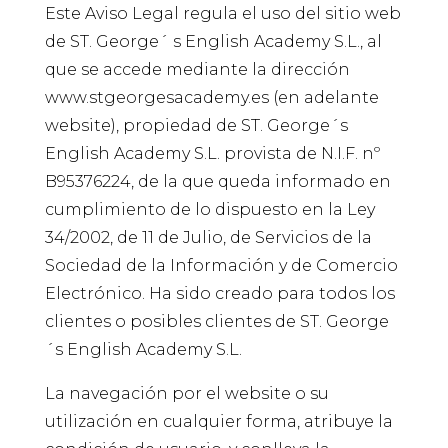
Este Aviso Legal regula el uso del sitio web
de ST. George´ s English Academy S.L., al
que se accede mediante la dirección
www.stgeorgesacademy.es (en adelante
website), propiedad de ST. George´s
English Academy S.L. provista de N.I.F. nº
B95376224, de la que queda informado en
cumplimiento de lo dispuesto en la Ley
34/2002, de 11 de Julio, de Servicios de la
Sociedad de la Información y de Comercio
Electrónico. Ha sido creado para todos los
clientes o posibles clientes de ST. George
´s English Academy S.L.
La navegación por el website o su
utilización en cualquier forma, atribuye la