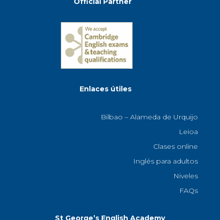
Official Partner
Enlaces útiles
Bilbao – Alameda de Urquijo
Leioa
Clases online
Inglés para adultos
Niveles
FAQs
St George’s English Academy