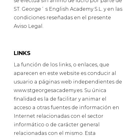
se efectúa sin ánimo de lucro por parte de
ST. George´ s English Academy S.L. y en las
condiciones reseñadas en el presente
Aviso Legal.
LINKS
La función de los links, o enlaces, que
aparecen en este website es conducir al
usuario a páginas web independientes de
www.stgeorgesacademy.es. Su única
finalidad es la de facilitar y animar el
acceso a otras fuentes de información en
Internet relacionadas con el sector
informático o de carácter general
relacionadas con el mismo. Esta