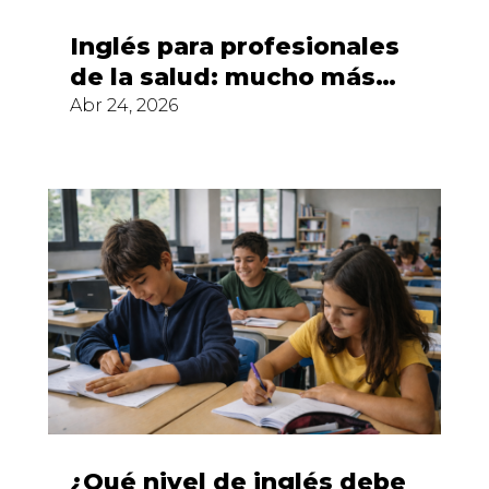
Inglés para profesionales
de la salud: mucho más
que vocabulario técnico
Abr 24, 2026
¿Qué nivel de inglés debe