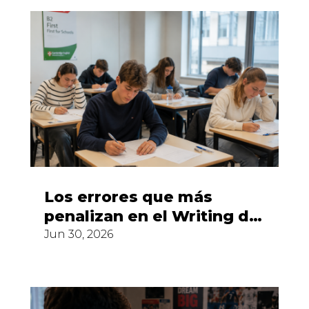
Los errores que más
penalizan en el Writing del
First
Jun 30, 2026