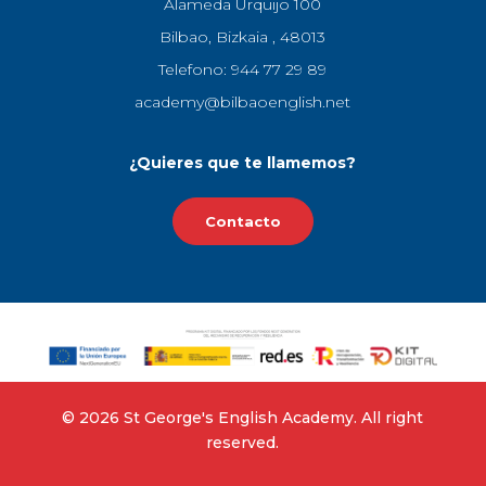
Alameda Urquijo 100
Bilbao, Bizkaia , 48013
Telefono: 944 77 29 89
academy@bilbaoenglish.net
¿Quieres que te llamemos?
Contacto
©‎ 2026 St George's English Academy. All right
reserved.