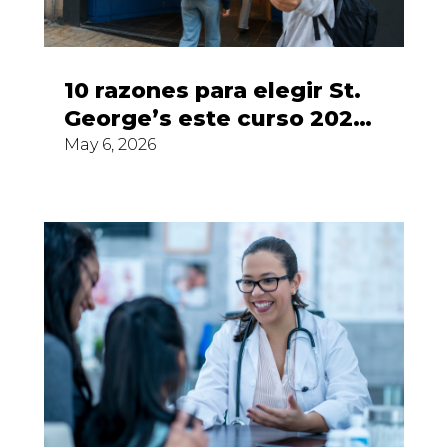
10 razones para elegir St.
George’s este curso 2026–
27
May 6, 2026