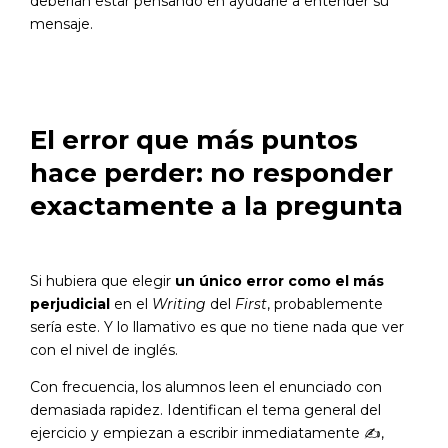
deberían estar pensando en ayudarle a entender su
mensaje.
El error que más puntos
hace perder: no responder
exactamente a la pregunta
Si hubiera que elegir
un único error como el más
perjudicial
en el
Writing
del
First
, probablemente
sería este. Y lo llamativo es que no tiene nada que ver
con el nivel de inglés.
Con frecuencia, los alumnos leen el enunciado con
demasiada rapidez. Identifican el tema general del
ejercicio y empiezan a escribir inmediatamente
✍️
,