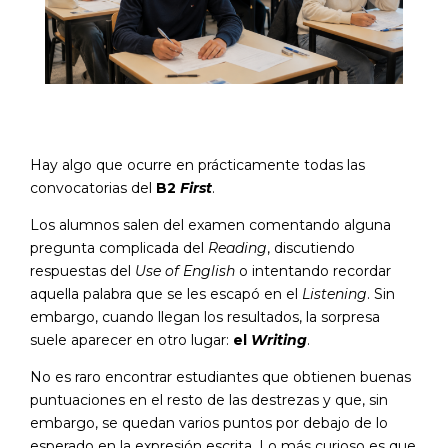
Hay algo que ocurre en prácticamente todas las
convocatorias del
B2
First
.
Los alumnos salen del examen comentando alguna
pregunta complicada del
Reading
, discutiendo
respuestas del
Use of English
o intentando recordar
aquella palabra que se les escapó en el
Listening
. Sin
embargo, cuando llegan los resultados, la sorpresa
suele aparecer en otro lugar:
el
Writing
.
No es raro encontrar estudiantes que obtienen buenas
puntuaciones en el resto de las destrezas y que, sin
embargo, se quedan varios puntos por debajo de lo
esperado en la expresión escrita. Lo más curioso es que