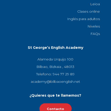
Leioa
Clases online
Inglés para adultos
Niveles
FAQs
St George’s English Academy
Alameda Urquijo 100
Bilbao, Bizkaia , 48013
Telefono: 944 77 29 89
academy@bilbaoenglish.net
¿Quieres que te llamemos?
Contacto