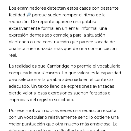
Los examinadores detectan estos casos con bastante
facilidad
porque suelen romper el ritmo de la
redacción. De repente aparece una palabra
excesivamente formal en un email informal, una
expresión demasiado compleja para la situación
planteada o una construcción que parece sacada de
una lista memorizada más que de una comunicación
real.
La realidad es que Cambridge no premia el vocabulario
complicado por sí mismo. Lo que valora es la capacidad
para seleccionar la palabra adecuada en el contexto
adecuado. Un texto lleno de expresiones avanzadas
pierde valor si esas expresiones suenan forzadas o
impropias del registro solicitado.
Por ese motivo, muchas veces una redacción escrita
con un vocabulario relativamente sencillo obtiene una
mejor puntuación que otra mucho más ambiciosa. La
diferencia no está en la dificultad de las palabras