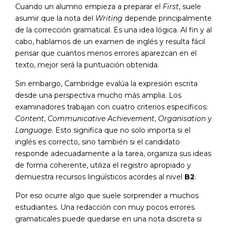
Cuando un alumno empieza a preparar el
First
, suele
asumir que la nota del
Writing
depende principalmente
de la corrección gramatical. Es una idea lógica. Al fin y al
cabo, hablamos de un examen de inglés y resulta fácil
pensar que cuantos menos errores aparezcan en el
texto, mejor será la puntuación obtenida.
Sin embargo, Cambridge evalúa la expresión escrita
desde una perspectiva mucho más amplia. Los
examinadores trabajan con cuatro criterios específicos:
Content
,
Communicative Achievement
,
Organisation
y
Language
. Esto significa que no solo importa si el
inglés es correcto, sino también si el candidato
responde adecuadamente a la tarea, organiza sus ideas
de forma coherente, utiliza el registro apropiado y
demuestra recursos lingüísticos acordes al nivel
B2
.
Por eso ocurre algo que suele sorprender a muchos
estudiantes. Una redacción con muy pocos errores
gramaticales puede quedarse en una nota discreta si