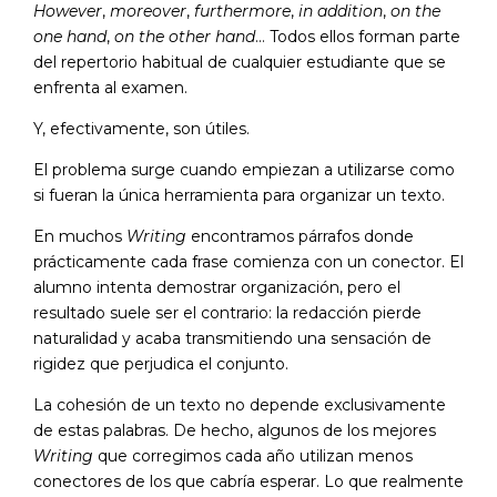
However
,
moreover
,
furthermore
,
in addition
,
on the
one hand
,
on the other hand
… Todos ellos forman parte
del repertorio habitual de cualquier estudiante que se
enfrenta al examen.
Y, efectivamente, son útiles.
El problema surge cuando empiezan a utilizarse como
si fueran la única herramienta para organizar un texto.
En muchos
Writing
encontramos párrafos donde
prácticamente cada frase comienza con un conector. El
alumno intenta demostrar organización, pero el
resultado suele ser el contrario: la redacción pierde
naturalidad y acaba transmitiendo una sensación de
rigidez que perjudica el conjunto.
La cohesión de un texto no depende exclusivamente
de estas palabras. De hecho, algunos de los mejores
Writing
que corregimos cada año utilizan menos
conectores de los que cabría esperar. Lo que realmente