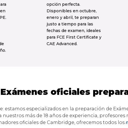
ara
opción perfecta.
 en
Disponibles en octubre,
PE.
enero y abril, te preparan
justo a tiempo para las
fechas de examen, ideales
para FCE First Certificate y
de
CAE Advanced.
ño.
Exámenes oficiales prepa
: estamos especializados en la preparación de Exám
s a nuestros más de 18 años de experiencia, profesores 
adores oficiales de Cambridge, ofrecemos todos los