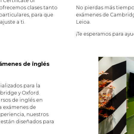
 Certificate of
 ofrecemos clases tanto
No pierdas más tiempo 
articulares, para que
exámenes de Cambridge
juste a ti.
Leioa.
¡Te esperamos para ayu
xámenes de inglés
alizados para la
ridge y Oxford.
rsos de inglés en
ra exámenes de
periencia, nuestros
 están diseñados para