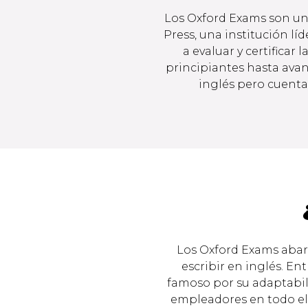
Los Oxford Exams son una
Press, una institución lí
a evaluar y certificar
principiantes hasta avan
inglés pero cuenta
Los Oxford Exams abarc
escribir en inglés. En
famoso por su adaptabil
empleadores en todo el 