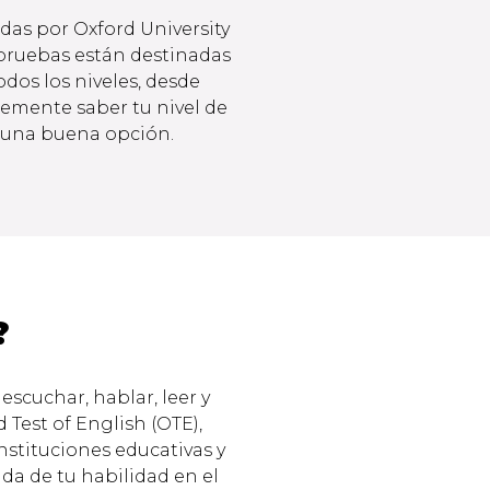
das por Oxford University
s pruebas están destinadas
odos los niveles, desde
lemente saber tu nivel de
n una buena opción.
?
scuchar, hablar, leer y
 Test of English (OTE),
stituciones educativas y
da de tu habilidad en el