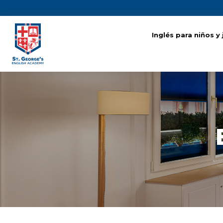
Inglés para niños y
Inglés para niños y