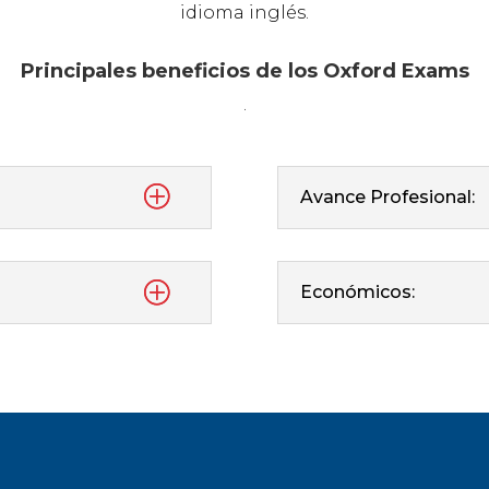
idioma inglés.
Principales beneficios de los Oxford Exams
.
Avance Profesional:
Económicos: