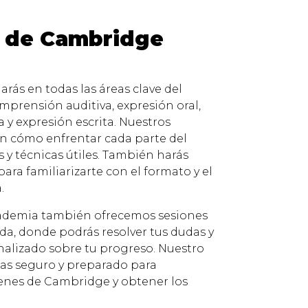
s de Cambridge
arás en todas las áreas clave del
prensión auditiva, expresión oral,
 y expresión escrita. Nuestros
n cómo enfrentar cada parte del
 y técnicas útiles. También harás
para familiarizarte con el formato y el
.
ademia también ofrecemos sesiones
ada, donde podrás resolver tus dudas y
nalizado sobre tu progreso. Nuestro
tas seguro y preparado para
enes de Cambridge y obtener los