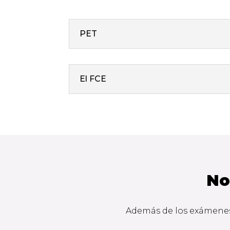
PET
El FCE
No
Además de los exámenes 