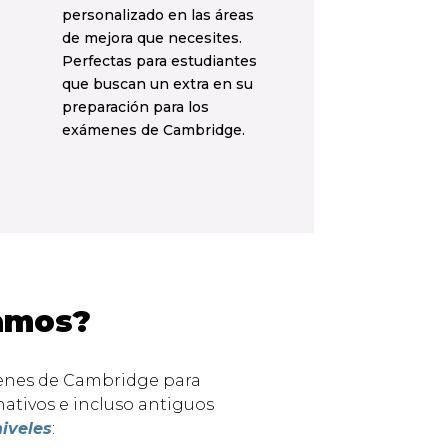
personalizado en las áreas
de mejora que necesites.
Perfectas para estudiantes
que buscan un extra en su
preparación para los
exámenes de Cambridge.
ramos?
enes de Cambridge para
nativos e incluso antiguos
niveles
: