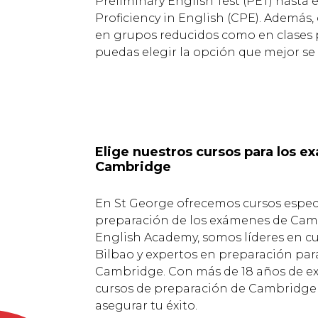
Preliminary English Test (PET) hasta el
Proficiency in English (CPE). Además,
en grupos reducidos como en clases p
puedas elegir la opción que mejor se a
Elige nuestros cursos para los e
Cambridge
En St George ofrecemos cursos especi
preparación de los exámenes de Camb
English Academy, somos líderes en cu
Bilbao y expertos en preparación pa
Cambridge. Con más de 18 años de ex
cursos de preparación de Cambridge
asegurar tu éxito.