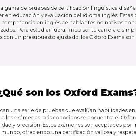
 gama de pruebas de certificación lingüística diseña
der en educación y evaluación del idioma inglés. Esta
 la competencia en inglés de hablantes no nativos en t
zados. Para estudiar fuera, impulsar tu carrera o simp
s con un presupuesto ajustado, los Oxford Exams so
¿Qué son los Oxford Exams
an una serie de pruebas que evalúan habilidades en e
tre los exámenes más conocidos se encuentra el Oxford
idad y precisión. Estos exámenes son aceptados por in
mundo, ofreciendo una certificación valiosa y respeta