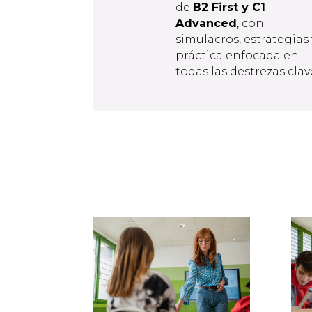
de
B2 First y C1
Advanced
, con
simulacros, estrategias 
práctica enfocada en
todas las destrezas clav