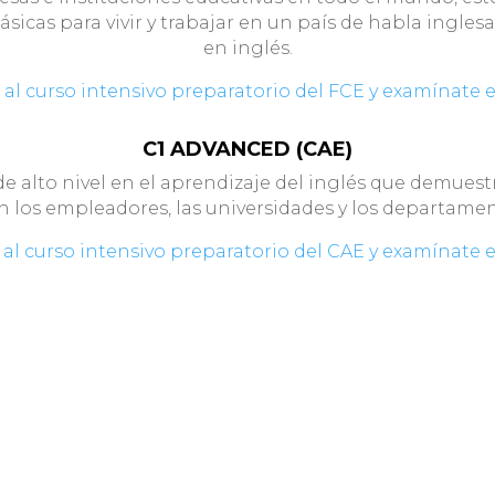
básicas para vivir y trabajar en un país de habla ingles
en inglés.
 al curso intensivo preparatorio del FCE y examínate 
C1 ADVANCED (CAE)
 de alto nivel en el aprendizaje del inglés que demues
an los empleadores, las universidades y los departam
 al curso intensivo preparatorio del CAE y examínate 