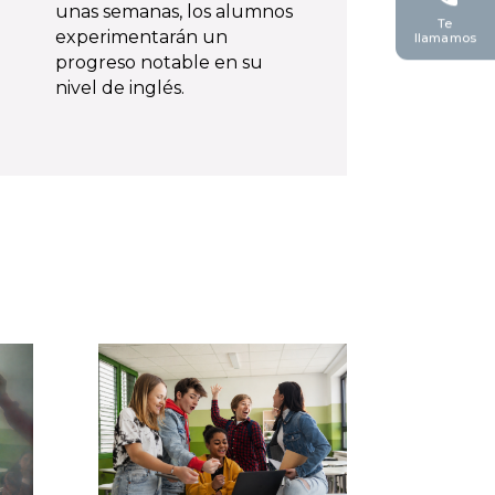
unas semanas, los alumnos
Te
experimentarán un
llamamos
progreso notable en su
nivel de inglés.