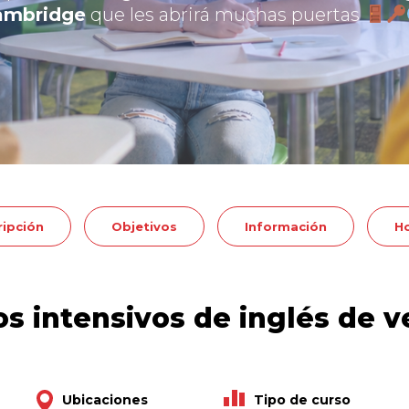
ambridge
que les abrirá muchas puertas
ripción
Objetivos
Información
Ho
s intensivos de inglés de 
Ubicaciones
Tipo de curso