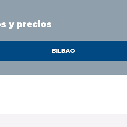
s y precios
BILBAO