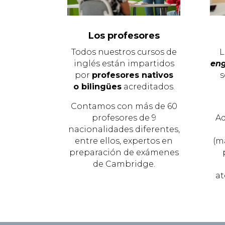
Los profesores
Todos nuestros cursos de
L
inglés están impartidos
eng
por
profesores nativos
s
o bilingües
acreditados.
Contamos con más de 60
profesores de 9
Ad
nacionalidades diferentes,
entre ellos, expertos en
(m
preparación de exámenes
de Cambridge.
at