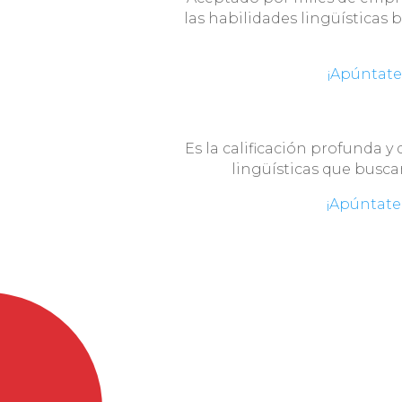
las habilidades lingüísticas 
¡Apúntate
Es la calificación profunda y
lingüísticas que busc
¡Apúntate