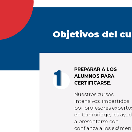
Objetivos del c
PREPARAR A LOS
ALUMNOS PARA
CERTIFICARSE.
Nuestros cursos
intensivos, impartidos
por profesores experto
en Cambridge, les ayu
a presentarse con
confianza a los exámen