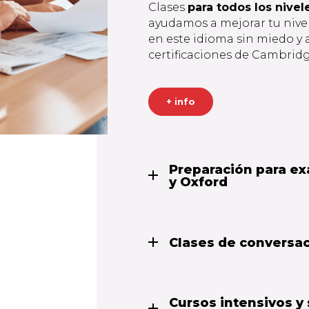
Clases
para todos los nive
ayudamos a mejorar tu nivel
en este idioma sin miedo y 
certificaciones de Cambridg
+ info
Preparación para e
y Oxford
Clases de conversac
Cursos intensivos y