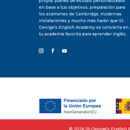
propia, planes de estudio personalizados
en base a tus objetivos, preparación para
los exámenes de Cambridge, modernas
instalaciones y mucho más harán que St.
George’s English Academy se convierta en
tu academia favorita para aprender inglés.
©‎ 2026 St George's English A