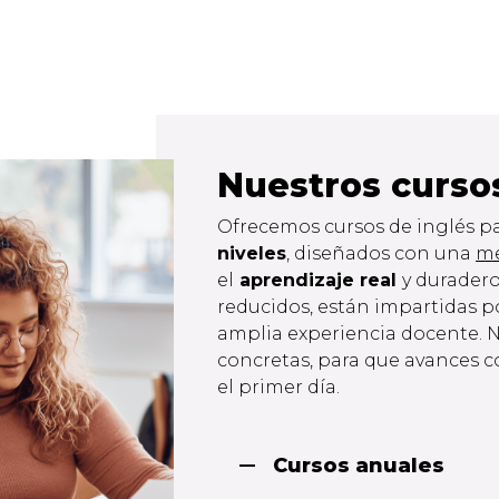
Nuestros cursos
Ofrecemos cursos de inglés pa
niveles
, diseñados con una
me
el
aprendizaje real
y duradero
reducidos, están impartidas p
amplia experiencia docente. 
concretas, para que avances c
el primer día.
Cursos anuales