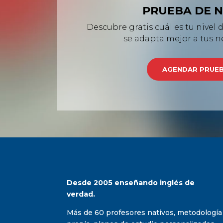
PRUEBA DE N
Descubre gratis cuál es tu nivel 
se adapta mejor a tus n
AGENDAR PRUE
Desde 2005 enseñando inglés de
verdad.
Más de 60 profesores nativos, metodología