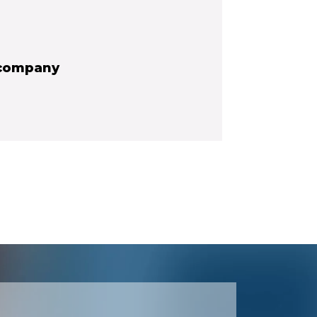
-company