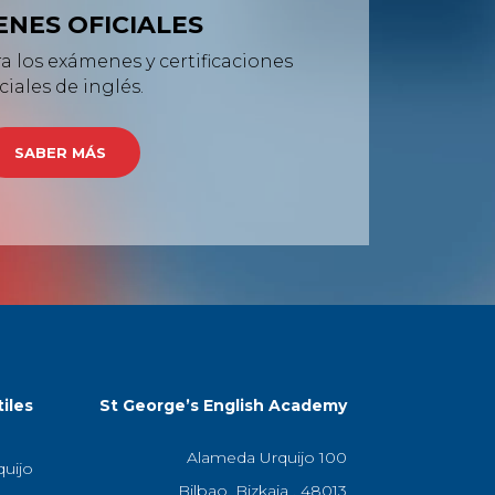
NES OFICIALES
 los exámenes y certificaciones
iciales de inglés.
SABER MÁS
iles
St George’s English Academy
Alameda Urquijo 100
quijo
Bilbao, Bizkaia , 48013