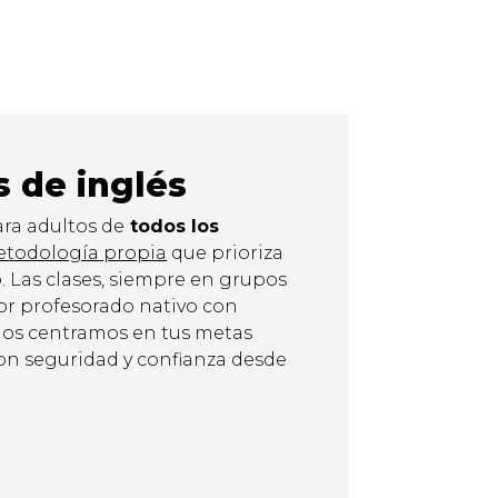
 de inglés
ra adultos de
todos los
todología propia
que prioriza
. Las clases, siempre en grupos
or profesorado nativo con
Nos centramos en tus metas
on seguridad y confianza desde