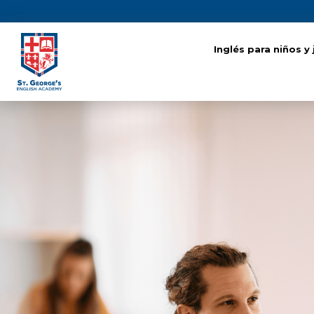
Inglés para niños y
Inglés para niños y