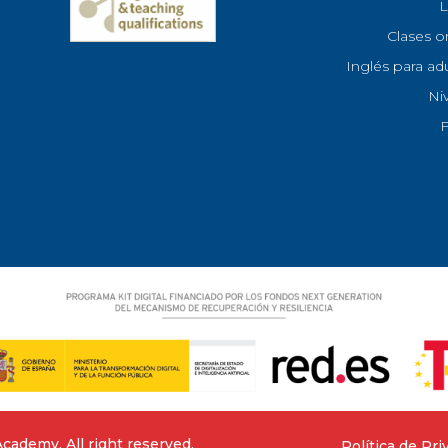
L
Clases o
Inglés para ad
Ni
cademy. All right reserved.
Política de Pri