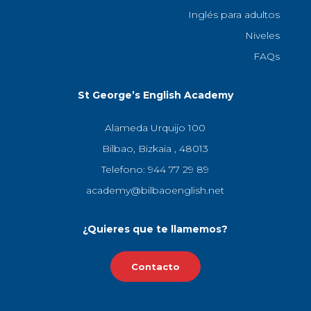
Inglés para adultos
Niveles
FAQs
St George’s English Academy
Alameda Urquijo 100
Bilbao, Bizkaia , 48013
Telefono: 944 77 29 89
academy@bilbaoenglish.net
¿Quieres que te llamemos?
Contacto