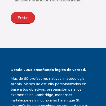
ampliarme la información solicitada.
CAPTCHA
Desde 2005 enseñando inglés de verdad.
Más de 60 profesores nativos, metodología
propia, planes de estudio personalizados en
base a tus objetivos, preparación para los
exámenes de Cambridge, modernas
instalaciones y mucho más harán que St.
George’s English Academy se convierta en tu