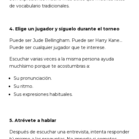
de vocabulario tradicionales.
4. Elige un jugador y síguelo durante el torneo
Puede ser Jude Bellingham. Puede ser Harry Kane…
Puede ser cualquier jugador que te interese.
Escuchar varias veces a la misma persona ayuda
muchísimo porque te acostumbras a:
Su pronunciación.
Su ritmo.
Sus expresiones habituales.
5. Atrévete a hablar
Después de escuchar una entrevista, intenta responder
tú mismo a las preguntas. No importa si cometes