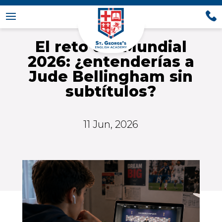
El reto del Mundial
2026: ¿entenderías a
Jude Bellingham sin
subtítulos?
11 Jun, 2026