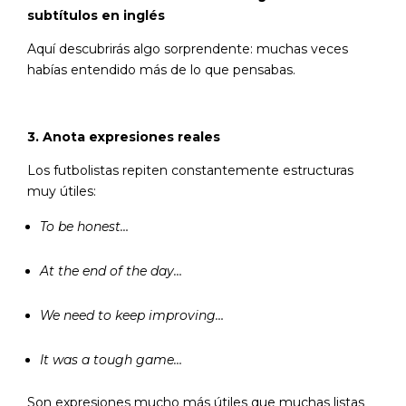
subtítulos en inglés
Aquí descubrirás algo sorprendente: muchas veces
habías entendido más de lo que pensabas.
3. Anota expresiones reales
Los futbolistas repiten constantemente estructuras
muy útiles:
To be honest…
At the end of the day…
We need to keep improving…
It was a tough game…
Son expresiones mucho más útiles que muchas listas