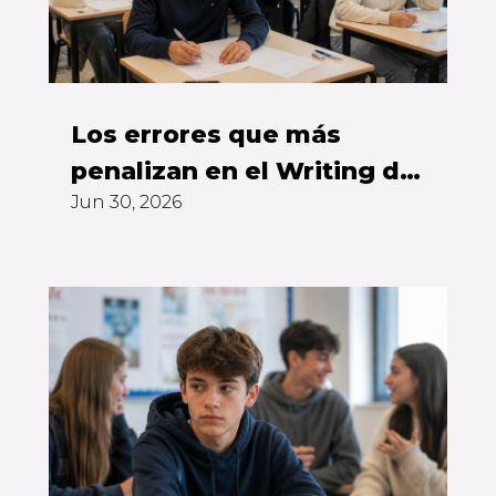
Los errores que más
penalizan en el Writing del
Jun 30, 2026
First