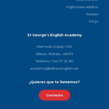
Inglés para adultos
Niveles
FAQs
St George’s English Academy
Alameda Urquijo 100
Bilbao, Bizkaia , 48013
Telefono: 944 77 29 89
academy@bilbaoenglish.net
¿Quieres que te llamemos?
Contacto