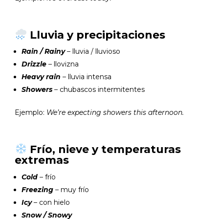
Lluvia y precipitaciones
Rain / Rainy
– lluvia / lluvioso
Drizzle
– llovizna
Heavy rain
– lluvia intensa
Showers
– chubascos intermitentes
Ejemplo:
We’re expecting showers this afternoon.
Frío, nieve y temperaturas
extremas
Cold
– frío
Freezing
– muy frío
Icy
– con hielo
Snow / Snowy