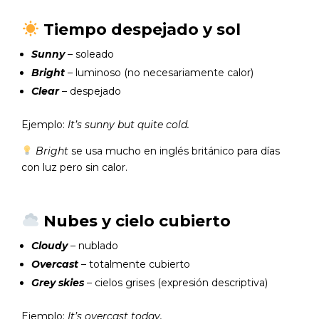
Tiempo despejado y sol
Sunny
– soleado
Bright
– luminoso (no necesariamente calor)
Clear
– despejado
Ejemplo:
It’s sunny but quite cold.
Bright
se usa mucho en inglés británico para días
con luz pero sin calor.
Nubes y cielo cubierto
Cloudy
– nublado
Overcast
– totalmente cubierto
Grey skies
– cielos grises (expresión descriptiva)
Ejemplo:
It’s overcast today.