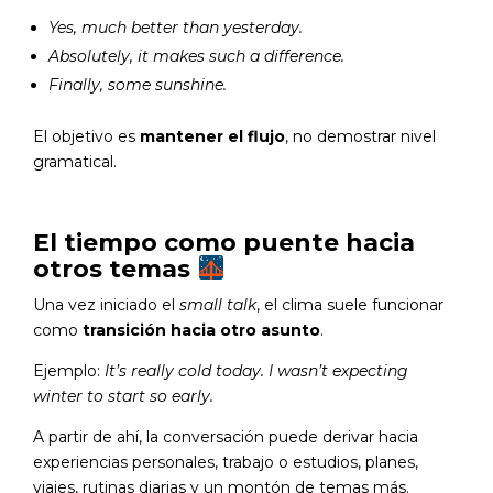
Yes, much better than yesterday.
Absolutely, it makes such a difference.
Finally, some sunshine.
El objetivo es
mantener el flujo
, no demostrar nivel
gramatical.
El tiempo como puente hacia
otros temas
Una vez iniciado el
small talk
, el clima suele funcionar
como
transición hacia otro asunto
.
Ejemplo:
It’s really cold today. I wasn’t expecting
winter to start so early.
A partir de ahí, la conversación puede derivar hacia
experiencias personales, trabajo o estudios, planes,
viajes, rutinas diarias y un montón de temas más.