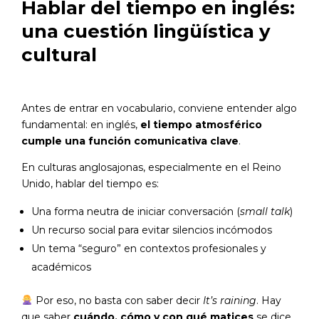
Hablar del tiempo en inglés
:
una cuestión lingüística y
cultural
Antes de entrar en vocabulario, conviene entender algo
fundamental: en inglés,
el tiempo atmosférico
cumple una función comunicativa clave
.
En culturas anglosajonas, especialmente en el Reino
Unido, hablar del tiempo es:
Una forma neutra de iniciar conversación (
small talk
)
Un recurso social para evitar silencios incómodos
Un tema “seguro” en contextos profesionales y
académicos
Por eso, no basta con saber decir
It’s raining
. Hay
que saber
cuándo, cómo y con qué matices
se dice.