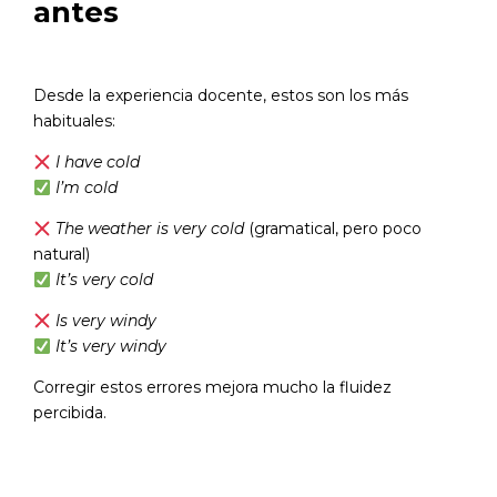
antes
Desde la experiencia docente, estos son los más
habituales:
I have cold
I’m cold
The weather is very cold
(gramatical, pero poco
natural)
It’s very cold
Is very windy
It’s very windy
Corregir estos errores mejora mucho la fluidez
percibida.