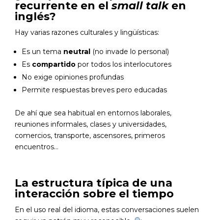
recurrente en el
small talk
en
inglés?
Hay varias razones culturales y lingüísticas:
Es un tema
neutral
(no invade lo personal)
Es
compartido
por todos los interlocutores
No exige opiniones profundas
Permite respuestas breves pero educadas
De ahí que sea habitual en entornos laborales,
reuniones informales, clases y universidades,
comercios, transporte, ascensores, primeros
encuentros…
La estructura típica de una
interacción sobre el tiempo
En el uso real del idioma, estas conversaciones suelen