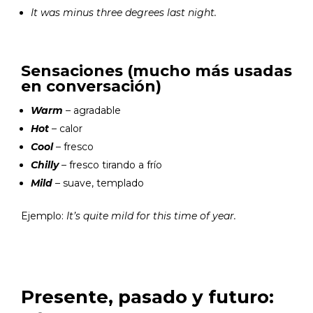
It was minus three degrees last night.
Sensaciones (mucho más usadas
en conversación)
Warm
– agradable
Hot
– calor
Cool
– fresco
Chilly
– fresco tirando a frío
Mild
– suave, templado
Ejemplo:
It’s quite mild for this time of year.
Presente, pasado y futuro: