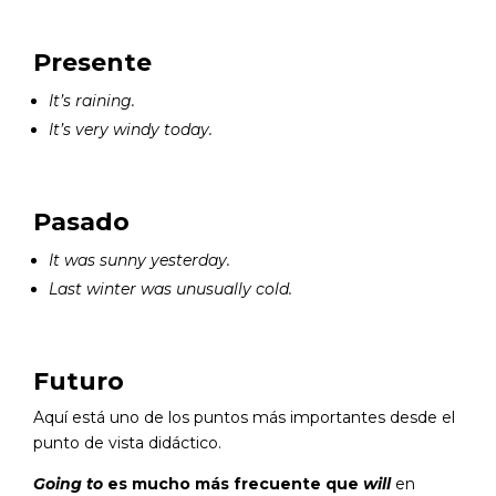
Presente
It’s raining.
It’s very windy today.
Pasado
It was sunny yesterday.
Last winter was unusually cold.
Futuro
Aquí está uno de los puntos más importantes desde el
punto de vista didáctico.
Going to
es mucho más frecuente que
will
en