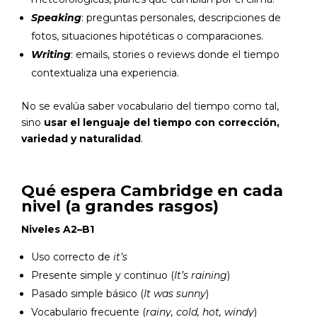
Speaking
: preguntas personales, descripciones de
fotos, situaciones hipotéticas o comparaciones.
Writing
: emails, stories o reviews donde el tiempo
contextualiza una experiencia.
No se evalúa saber vocabulario del tiempo como tal,
sino
usar el lenguaje del tiempo con corrección,
variedad y naturalidad
.
Qué espera Cambridge en cada
nivel (a grandes rasgos)
Niveles A2–B1
Uso correcto de
it’s
Presente simple y continuo (
It’s raining
)
Pasado simple básico (
It was sunny
)
Vocabulario frecuente (
rainy, cold, hot, windy
)