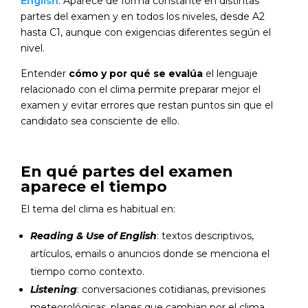
English
. Aparece de forma constante en distintas
partes del examen y en todos los niveles, desde A2
hasta C1, aunque con exigencias diferentes según el
nivel.
Entender
cómo y por qué se evalúa
el lenguaje
relacionado con el clima permite preparar mejor el
examen y evitar errores que restan puntos sin que el
candidato sea consciente de ello.
En qué partes del examen
aparece el tiempo
El tema del clima es habitual en:
Reading & Use of English
: textos descriptivos,
artículos, emails o anuncios donde se menciona el
tiempo como contexto.
Listening
: conversaciones cotidianas, previsiones
meteorológicas, planes que cambian por el clima.