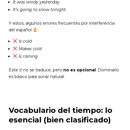
It was windy yesterday.
It’s going to snow tonight.
Y estos, algunos errores frecuentes por interferencia
del español
:
Is cold
Makes cold
Is raining
Este
it
no se traduce, pero
no es opcional
. Dominarlo
es básico para sonar natural.
Vocabulario del tiempo: lo
esencial (bien clasificado)