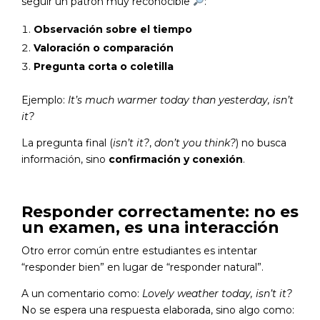
seguir un patrón muy reconocible
:
Observación sobre el tiempo
Valoración o comparación
Pregunta corta o coletilla
Ejemplo:
It’s much warmer today than yesterday, isn’t
it?
La pregunta final (
isn’t it?
,
don’t you think?
) no busca
información, sino
confirmación y conexión
.
Responder correctamente: no es
un examen, es una interacción
Otro error común entre estudiantes es intentar
“responder bien” en lugar de “responder natural”.
A un comentario como:
Lovely weather today, isn’t it?
No se espera una respuesta elaborada, sino algo como: