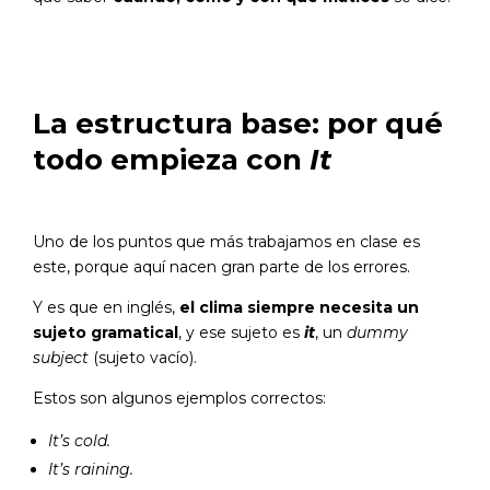
La estructura base: por qué
todo empieza con
It
Uno de los puntos que más trabajamos en clase es
este, porque aquí nacen gran parte de los errores.
Y es que en inglés,
el clima siempre necesita un
sujeto gramatical
, y ese sujeto es
it
, un
dummy
subject
(sujeto vacío).
Estos son algunos ejemplos correctos:
It’s cold.
It’s raining.