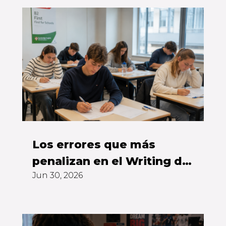
Los errores que más
penalizan en el Writing del
Jun 30, 2026
First