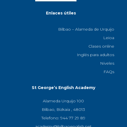
Enlaces útiles
Bilbao – Alameda de Urquijo
Leioa
Clases online
Inglés para adultos
Niveles
FAQs
St George’s English Academy
Alameda Urquijo 100
Bilbao, Bizkaia , 48013
Telefono: 944 77 29 89
academy@bilbaoenglish.net