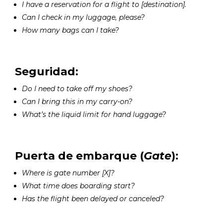
I have a reservation for a flight to [destination].
Can I check in my luggage, please?
How many bags can I take?
Seguridad:
Do I need to take off my shoes?
Can I bring this in my carry-on?
What’s the liquid limit for hand luggage?
Puerta de embarque (
Gate
):
Where is gate number [X]?
What time does boarding start?
Has the flight been delayed or canceled?