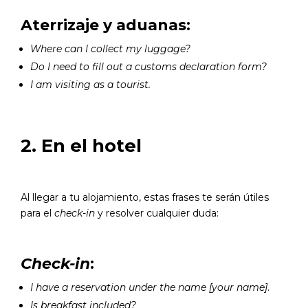
Aterrizaje y aduanas:
Where can I collect my luggage?
Do I need to fill out a customs declaration form?
I am visiting as a tourist.
2. En el hotel
Al llegar a tu alojamiento, estas frases te serán útiles
para el
check-in
y resolver cualquier duda:
Check-in
:
I have a reservation under the name [your name]
.
Is breakfast included?