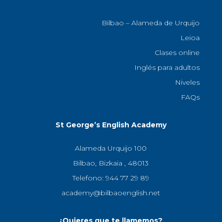
Bilbao – Alameda de Urquijo
Leioa
Clases online
Inglés para adultos
Niveles
FAQs
St George’s English Academy
Alameda Urquijo 100
Bilbao, Bizkaia , 48013
Telefono: 944 77 29 89
academy@bilbaoenglish.net
¿Quieres que te llamemos?