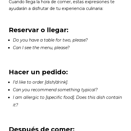
Cuando llega la hora de comer, estas expresiones te
ayudarán a disfrutar de tu experiencia culinaria:
Reservar o llegar:
Do you have a table for two, please?
Can I see the menu, please?
Hacer un pedido:
I’d like to order [dish/drink]
.
Can you recommend something typical?
I am allergic to [specific food]. Does this dish contain
it?
Después de comer: