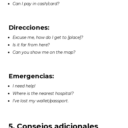
Can I pay in cash/card?
Direcciones:
Excuse me, how do I get to [place]?
Is it far from here?
Can you show me on the map?
Emergencias:
I need help!
Where is the nearest hospital?
I’ve lost my wallet/passport
.
5. Consejos adicionales