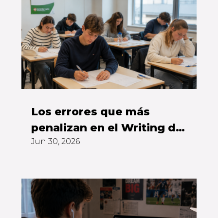
Los errores que más
penalizan en el Writing del
Jun 30, 2026
First