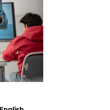
 English