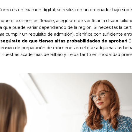
omo es un examen digital, se realiza en un ordenador bajo supervi
el examen es flexible, asegúrate de verificar la disponibilidad
a que puede variar dependiendo de la región. Si necesitas la cert
a cumplir un requisito de admisión), planifica con suficiente antel
asegúrate de que tienes altas probabilidades de aprobar!
Es
tensivo de preparación de exámenes en el que adquieras las herra
nuestras academias de Bilbao y Leioa tanto en modalidad prese