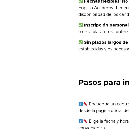
Fechas flexibles:
No h
English Academy) tienen 
disponibilidad de los cand
Inscripción personal
o en la plataforma online
Sin plazos largos de
establecidas y es necesar
Pasos para in
Encuentra un centro
desde la página oficial de
Elige la fecha y hor
conveniencia.