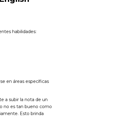
entes habilidades:
se en áreas específicas
e a subir la nota de un
tado no es tan bueno como
viamente. Esto brinda