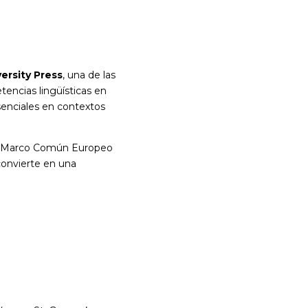
ersity Press
, una de las
tencias lingüísticas en
senciales en contextos
 el Marco Común Europeo
convierte en una