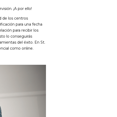
sión. ¡A por ello!
 de los centros
ificación para una fecha
ación para recibir los
to lo conseguirás
mientas del éxito. En St.
ncial como online.