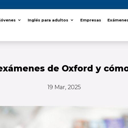
 jóvenes
 jóvenes
Inglés para adultos
Inglés para adultos
Empresas
Empresas
Exámenes 
Exámenes 
 exámenes de Oxford y cómo
19 Mar, 2025