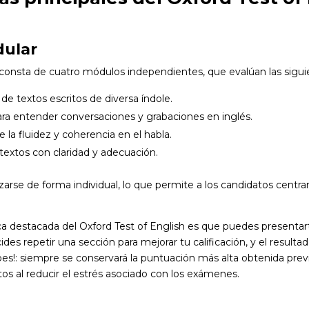
dular
 consta de cuatro módulos independientes, que evalúan las sigui
de textos escritos de diversa índole.
ara entender conversaciones y grabaciones en inglés.
e la fluidez y coherencia en el habla.
textos con claridad y adecuación.
rse de forma individual, lo que permite a los candidatos centrar
a destacada del Oxford Test of English es que puedes presentart
ides repetir una sección para mejorar tu calificación, y el resul
pes!: siempre se conservará la puntuación más alta obtenida pre
atos al reducir el estrés asociado con los exámenes.