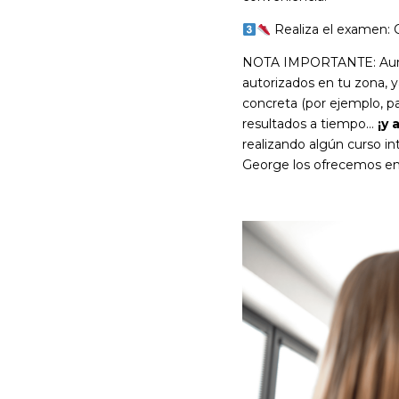
Realiza el examen: C
NOTA IMPORTANTE: Aunque 
autorizados en tu zona, y
concreta (por ejemplo, par
resultados a tiempo…
¡y 
realizando algún curso in
George los ofrecemos en 