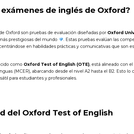
 exámenes de inglés de Oxford?
de Oxford son pruebas de evaluación diseñadas por
Oxford Univ
 más prestigiosas del mundo
. Estas pruebas evalúan las compe
, centrándose en habilidades prácticas y comunicativas que son e
nocido como
Oxford Test of English (OTE)
, está alineado con
enguas (MCER), abarcando desde el nivel A2 hasta el B2. Esto lo 
sátil para estudiantes y profesionales.
d del Oxford Test of English