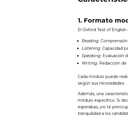
1. Formato mo
El Oxford Test of English
Reading
: Comprensión 
Listening
: Capacidad p
Speaking
: Evaluación d
Writing
: Redacción de 
Cada módulo puede realiza
según sus necesidades.
Además, una característic
módulo específico. Si dec
esperabas, ¡no te preocu
tranquilidad a los candid