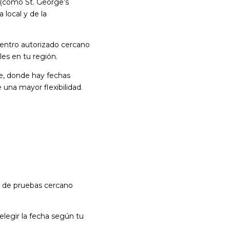
s (como St. George’s
local y de la
entro autorizado cercano
les en tu región.
e, donde hay fechas
una mayor flexibilidad.
o de pruebas cercano
elegir la fecha según tu