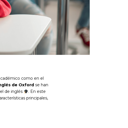
o académico como en el
nglés de Oxford
se han
vel de inglés
. En este
cterísticas principales,