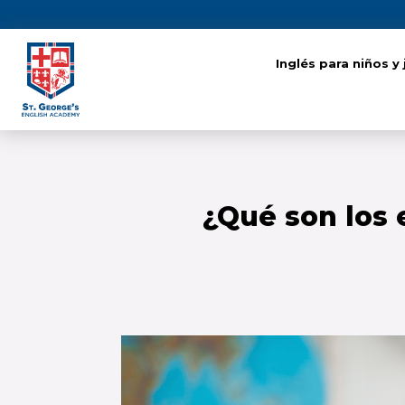
Inglés para niños y
Inglés para niños y
¿Qué son los