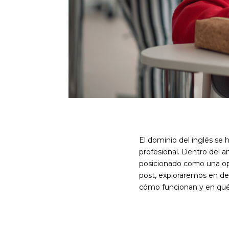
El dominio del inglés se
profesional. Dentro del a
posicionado como una op
post, exploraremos en det
cómo funcionan y en qué 