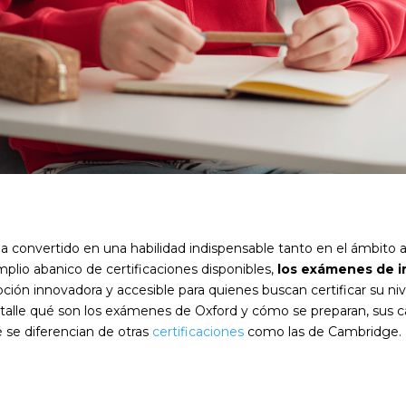
 ha convertido en una habilidad indispensable tanto en el ámbit
mplio abanico de certificaciones disponibles,
los exámenes de i
ción innovadora y
accesible
para quienes buscan certificar su ni
alle qué son los exámenes de Oxford y cómo se preparan, sus cara
se diferencian de otras
certificaciones
como las de Cambridge.