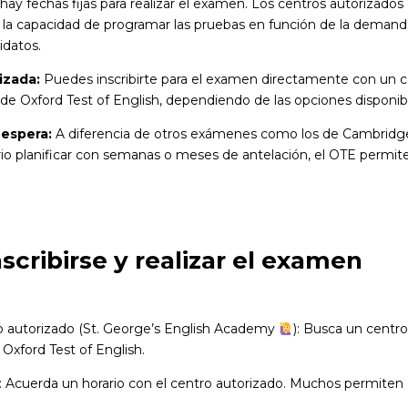
ay fechas fijas para realizar el examen. Los centros autorizado
la capacidad de programar las pruebas en función de la demanda 
idatos.
izada:
Puedes inscribirte para el examen directamente con un c
 de Oxford Test of English, dependiendo de las opciones disponib
 espera:
A diferencia de otros exámenes como los de Cambridg
io planificar con semanas o meses de antelación, el OTE permite 
scribirse y realizar el examen
 autorizado (St. George’s English Academy
): Busca un centr
 Oxford Test of English.
a: Acuerda un horario con el centro autorizado. Muchos permiten 