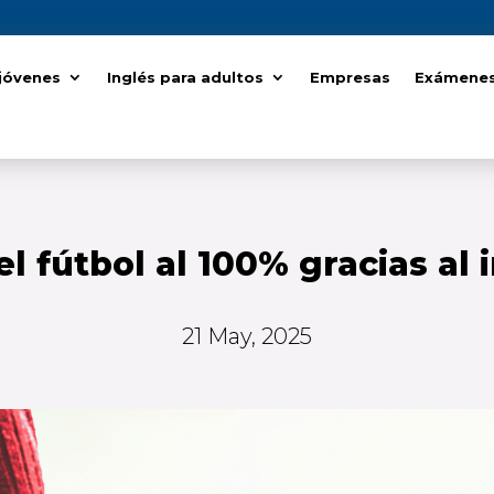
 jóvenes
 jóvenes
Inglés para adultos
Inglés para adultos
Empresas
Empresas
Exámenes 
Exámenes 
el fútbol al 100% gracias al 
21 May, 2025