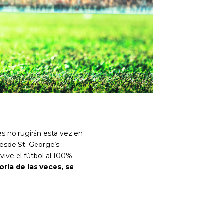
s no rugirán esta vez en
desde St. George’s
vive el fútbol al 100%
oría de las veces, se