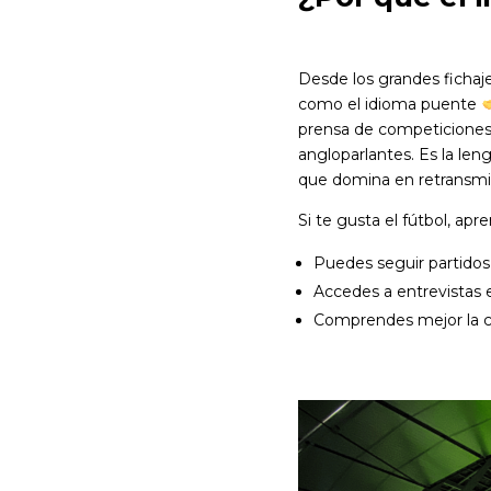
Desde los grandes fichaje
como el idioma puente
prensa de competiciones 
angloparlantes. Es la len
que domina en retransmis
Si te gusta el fútbol, ap
Puedes seguir partidos
Accedes a entrevistas 
Comprendes mejor la cu