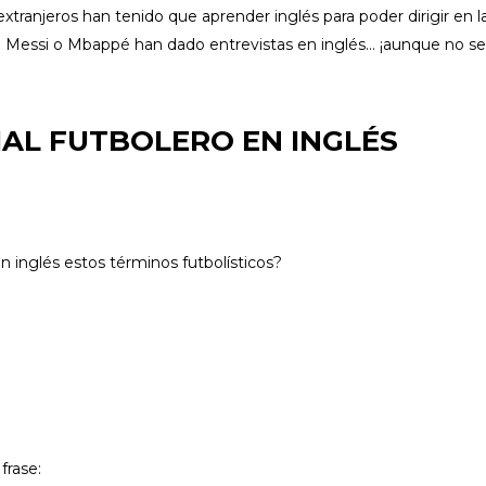
tranjeros han tenido que aprender inglés para poder dirigir en 
 Messi o Mbappé han dado entrevistas en inglés… ¡aunque no sea
IAL FUTBOLERO EN INGLÉS
 inglés estos términos futbolísticos?
frase: