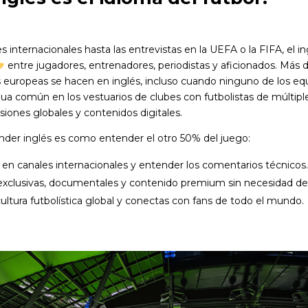
s internacionales hasta las entrevistas en la UEFA o la FIFA, el i
entre jugadores, entrenadores, periodistas y aficionados. Más 
europeas se hacen en inglés, incluso cuando ninguno de los eq
gua común en los vestuarios de clubes con futbolistas de múltiple
iones globales y contenidos digitales.
render inglés es como entender el otro 50% del juego:
 en canales internacionales y entender los comentarios técnicos.
exclusivas, documentales y contenido premium sin necesidad de 
ltura futbolística global y conectas con fans de todo el mundo.