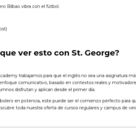
o Bilbao vibra con el fútbol.
ost)
 que ver esto con St. George?
Academy trabajamos para que el inglés no sea una asignatura má
ro enfoque comunicativo, basado en contextos reales y motivador
lumnos disfrutan y aplican desde el primer día.
 futbolero en potencia, este puede ser el comienzo perfecto para q
escubre toda nuestra oferta de cursos regulares y campus de ve