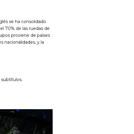
nglés se ha consolidado
del 70% de las ruedas de
uipos proviene de países
s nacionalidades, y la
subtítulos.