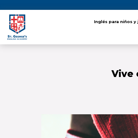
Inglés para niños y
Inglés para niños y
Vive 