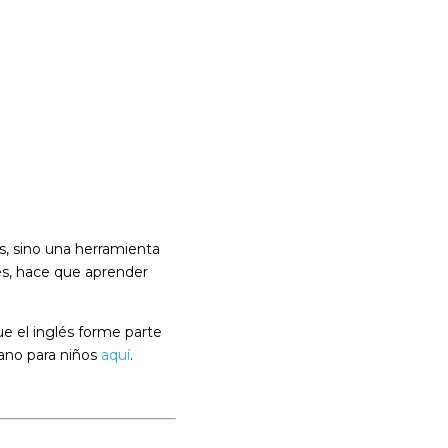
s, sino una herramienta
es, hace que aprender
ue el inglés forme parte
rano para niños
aquí
.