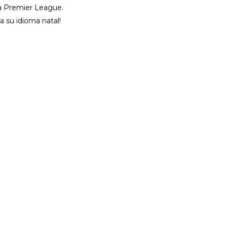
la Premier League.
 su idioma natal!