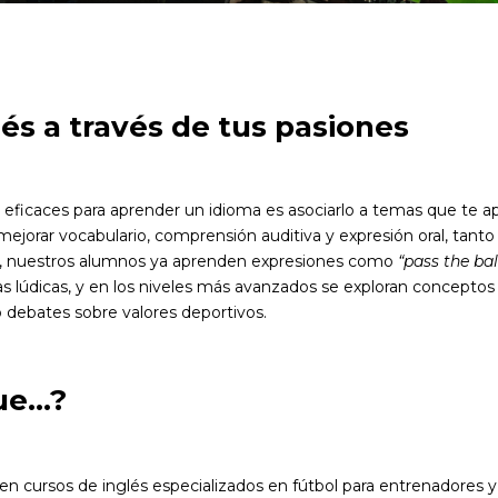
és a través de tus pasiones
ficaces para aprender un idioma es asociarlo a temas que te apa
ejorar vocabulario, comprensión auditiva y expresión oral, tant
os, nuestros alumnos ya aprenden expresiones como
“pass the bal
as lúdicas, y en los niveles más avanzados se exploran concept
o debates sobre valores deportivos.
ue…?
en cursos de inglés especializados en fútbol para entrenadores y 