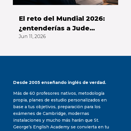
El reto del Mundial 2026:
¿entenderías a Jude
Jun 11, 2026
Bellingham sin subtítulos?
Desde 2005 enseñando inglés de verdad.
Más de 60 profesores nativos, metodología
propia, planes de estudio personalizados en
base a tus objetivos, preparación para los
exámenes de Cambridge, modernas
instalaciones y mucho más harán que St.
George’s English Academy se convierta en tu