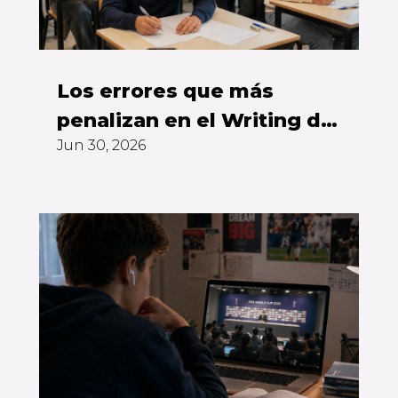
Los errores que más
penalizan en el Writing del
Jun 30, 2026
First