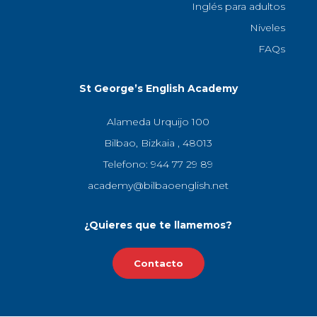
Inglés para adultos
Niveles
FAQs
St George’s English Academy
Alameda Urquijo 100
Bilbao, Bizkaia , 48013
Telefono: 944 77 29 89
academy@bilbaoenglish.net
¿Quieres que te llamemos?
Contacto