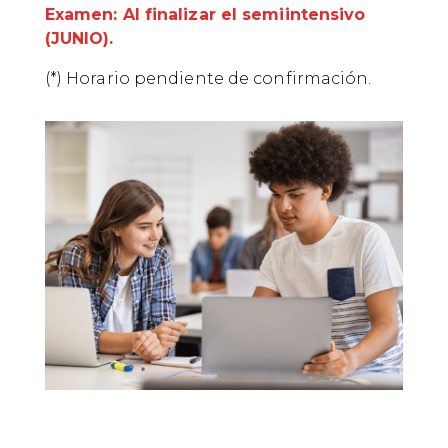
Examen: Al finalizar el semiintensivo
(JUNIO).
(*) Horario pendiente de confirmación.