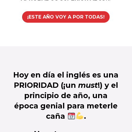
¡ESTE AÑO VOY A POR TODAS!
Hoy en día el inglés es una
PRIORIDAD (¡un
must
!) y el
principio de año, una
época genial para meterle
caña
.