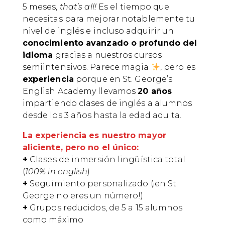
5 meses,
that’s all!
Es el tiempo que
necesitas para mejorar notablemente tu
nivel de inglés e incluso adquirir un
conocimiento avanzado o profundo del
idioma
gracias a nuestros cursos
semiintensivos. Parece magia
, pero es
experiencia
porque en St. George’s
English Academy llevamos
20 años
impartiendo clases de inglés a alumnos
desde los 3 años hasta la edad adulta.
La experiencia es nuestro mayor
aliciente, pero no el único:
+
Clases de inmersión lingüística total
(
100% in english
)
+
Seguimiento personalizado (¡en St.
George no eres un número!)
+
Grupos reducidos, de 5 a 15 alumnos
como máximo