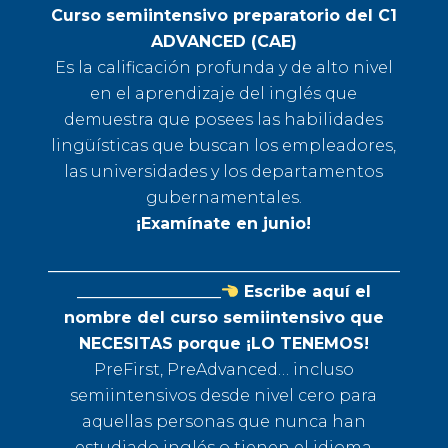
Curso semiintensivo preparatorio del C1
ADVANCED (CAE)
Es la calificación profunda y de alto nivel
en el aprendizaje del inglés que
demuestra que posees las habilidades
lingüísticas que buscan los empleadores,
las universidades y los departamentos
gubernamentales.
¡Examínate en junio!
____________________________________________
__________________
Escribe aquí el
nombre del curso semiintensivo que
NECESITAS porque ¡LO TENEMOS!
PreFirst, PreAdvanced… incluso
semiintensivos desde nivel cero para
aquellas personas que nunca han
estudiado inglés o tienen el idioma