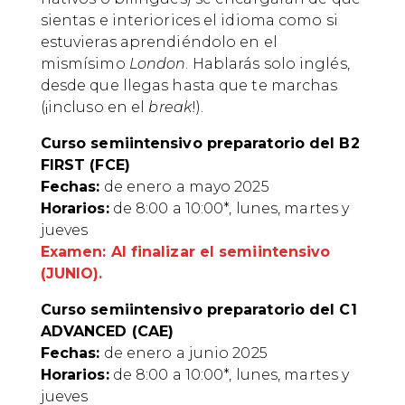
sientas e interiorices el idioma como si
estuvieras aprendiéndolo en el
mismísimo
London
. Hablarás solo inglés,
desde que llegas hasta que te marchas
(¡incluso en el
break
!).
Curso semiintensivo preparatorio del B2
FIRST (FCE)
Fechas:
de enero a mayo 2025
Horarios:
de 8:00 a 10:00*, lunes, martes y
jueves
Examen: Al finalizar el semiintensivo
(JUNIO).
Curso semiintensivo preparatorio del C1
ADVANCED (CAE)
Fechas:
de enero a junio 2025
Horarios:
de 8:00 a 10:00*, lunes, martes y
jueves