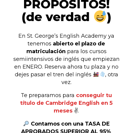
PROPÓSITOS!
(de verdad
)
En St. George’s English Academy ya
tenemos
abierto el plazo de
matriculación
para los cursos
semiintensivos de inglés que empiezan
en ENERO. Reserva ahora tu plaza y no
dejes pasar el tren del inglés
, otra
vez.
Te preparamos para
conseguir tu
título de Cambridge English en 5
meses
✌️.
Contamos con una TASA DE
APROBADOS SUPERIOR AL 95%
.