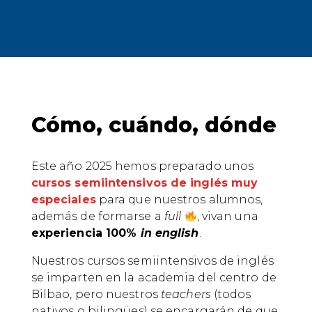
Cómo, cuándo, dónde
Este año 2025 hemos preparado unos
cursos semiintensivos de inglés muy
especiales
para que nuestros alumnos,
además de formarse a
full
, vivan una
experiencia 100%
in english
.
Nuestros cursos semiintensivos de inglés
se imparten en la academia del centro de
Bilbao, pero nuestros
teachers
(todos
nativos o bilingües) se encargarán de que