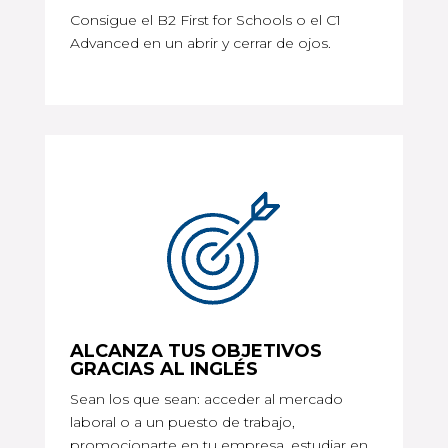
Consigue el B2 First for Schools o el C1
Advanced en un abrir y cerrar de ojos.
ALCANZA TUS OBJETIVOS
GRACIAS AL INGLÉS
Sean los que sean: acceder al mercado
laboral o a un puesto de trabajo,
promocionarte en tu empresa, estudiar en