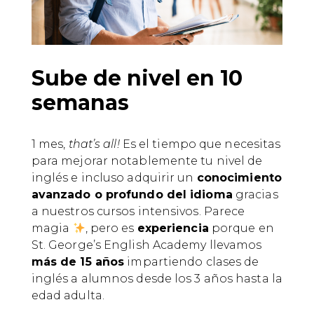
Sube de nivel en 10
semanas
1 mes,
that’s all!
Es el tiempo que necesitas
para mejorar notablemente tu nivel de
inglés e incluso adquirir un
conocimiento
avanzado o profundo del idioma
gracias
a nuestros cursos intensivos. Parece
magia
, pero es
experiencia
porque en
St. George’s English Academy llevamos
más de 15 años
impartiendo clases de
inglés a alumnos desde los 3 años hasta la
edad adulta.