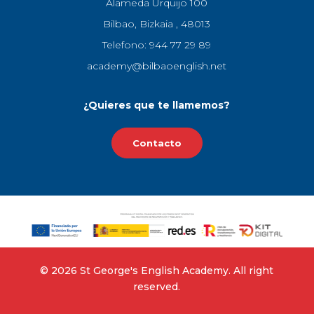
Alameda Urquijo 100
Bilbao, Bizkaia , 48013
Telefono: 944 77 29 89
academy@bilbaoenglish.net
¿Quieres que te llamemos?
Contacto
©‎ 2026 St George's English Academy. All right
reserved.