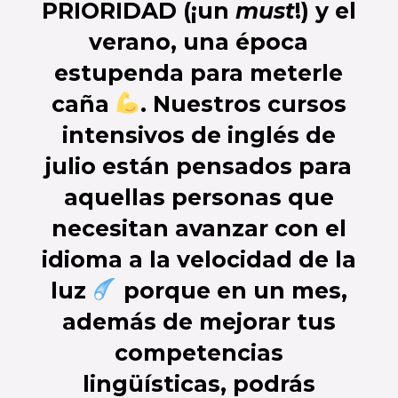
PRIORIDAD (¡un
must
!) y el
verano, una época
estupenda para meterle
caña
. Nuestros
cursos
intensivos de inglés de
julio
están pensados para
aquellas personas que
necesitan avanzar con el
idioma a la velocidad de la
luz
porque
en un mes
,
además de mejorar tus
competencias
lingüísticas, podrás