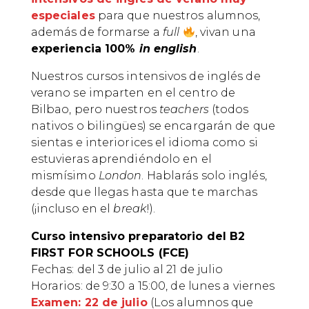
especiales
para que nuestros alumnos,
además de formarse a
full
, vivan una
experiencia 100%
in english
.
Nuestros cursos intensivos de inglés de
verano se imparten en el centro de
Bilbao, pero nuestros
teachers
(todos
nativos o bilingües) se encargarán de que
sientas e interiorices el idioma como si
estuvieras aprendiéndolo en el
mismísimo
London
. Hablarás solo inglés,
desde que llegas hasta que te marchas
(¡incluso en el
break
!).
Curso intensivo preparatorio del B2
FIRST FOR SCHOOLS (FCE)
Fechas: del 3 de julio al 21 de julio
Horarios: de 9:30 a 15:00, de lunes a viernes
Examen: 22 de julio
(Los alumnos que