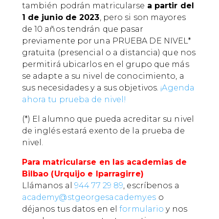
también podrán matricularse
a partir del
1 de junio de 2023
, pero si son mayores
de 10 años tendrán que pasar
previamente por una PRUEBA DE NIVEL*
gratuita (presencial o a distancia) que nos
permitirá ubicarlos en el grupo que más
se adapte a su nivel de conocimiento, a
sus necesidades y a sus objetivos.
¡Agenda
ahora tu prueba de nivel!
(*) El alumno que pueda acreditar su nivel
de inglés estará exento de la prueba de
nivel.
Para matricularse en las academias de
Bilbao (Urquijo e Iparragirre)
Llámanos al
944 77 29 89
, escríbenos a
academy@stgeorgesacademy.es
o
déjanos tus datos en el
formulario
y nos