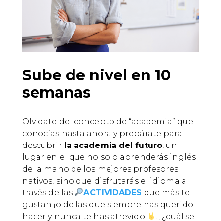
Sube de nivel en 10
semanas
Olvídate del concepto de “academia” que
conocías hasta ahora y prepárate para
descubrir
la academia del futuro
, un
lugar en el que no solo aprenderás inglés
de la mano de los mejores profesores
nativos, sino que disfrutarás el idioma a
través de las
ACTIVIDADES
que más te
gustan ¡o de las que siempre has querido
hacer y nunca te has atrevido
!, ¿cuál se