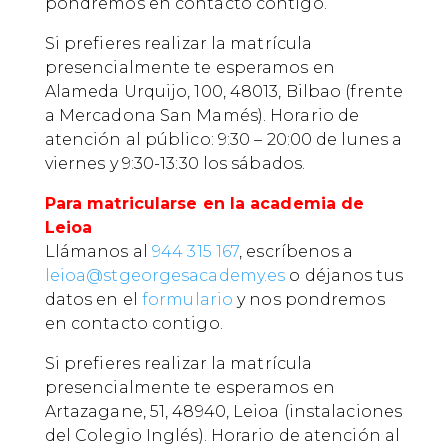
pondremos en contacto contigo.
Si prefieres realizar la matrícula
presencialmente te esperamos en
Alameda Urquijo, 100, 48013, Bilbao (frente
a Mercadona San Mamés). Horario de
atención al público: 9:30 – 20:00 de lunes a
viernes y 9:30-13:30 los sábados.
Para matricularse en la academia de
Leioa
Llámanos al
944 315 167
, escríbenos a
leioa@stgeorgesacademy.es
o déjanos tus
datos en el
formulario
y nos pondremos
en contacto contigo.
Si prefieres realizar la matrícula
presencialmente te esperamos en
Artazagane, 51, 48940, Leioa (instalaciones
del Colegio Inglés). Horario de atención al