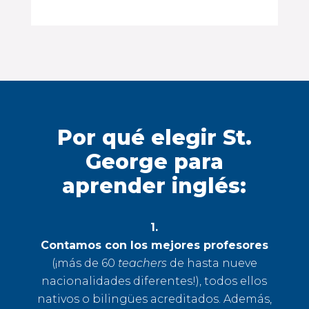
Por qué elegir St.
George para
aprender inglés:
1.
Contamos con los mejores profesores
(¡más de 60
teachers
de hasta nueve
nacionalidades diferentes!), todos ellos
nativos o bilingües acreditados. Además,