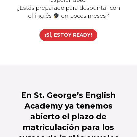
esperándote.
¿Estás preparado para despuntar con
el inglés
en pocos meses?
¡SÍ, ESTOY READY!
En St. George’s English
Academy ya tenemos
abierto el plazo de
matriculación para los