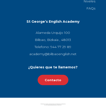
Niveles
FAQs
St George’s English Academy
Alameda Urquijo 100
Bilbao, Bizkaia , 48013
Telefono: 944 77 29 89
academy@bilbaoenglish.net
¿Quieres que te llamemos?
Contacto