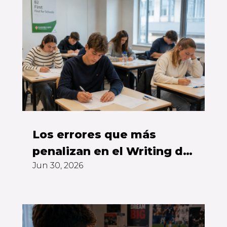
Los errores que más
penalizan en el Writing del
Jun 30, 2026
First