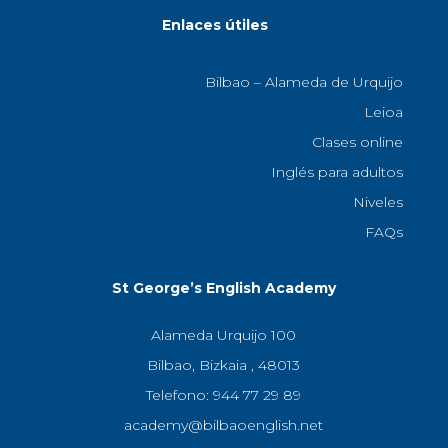
Enlaces útiles
Bilbao – Alameda de Urquijo
Leioa
Clases online
Inglés para adultos
Niveles
FAQs
St George’s English Academy
Alameda Urquijo 100
Bilbao, Bizkaia , 48013
Telefono: 944 77 29 89
academy@bilbaoenglish.net